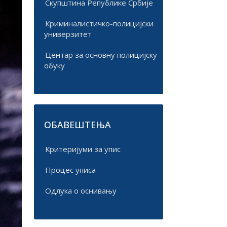
Скупштина Републике Србије
Криминалистичко-полицијски
универзитет
Центар за основну полицијску
обуку
ОБАВЕШТЕЊА
Критеријуми за упис
Процес уписа
Одлука о оснивању