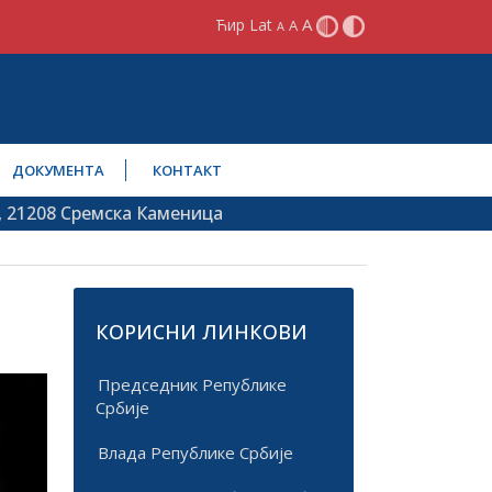
A
Ћир
Lat
A
A
ДОКУМЕНТА
КОНТАКТ
8 Сремска Каменица
КОРИСНИ ЛИНКОВИ
Председник Републике
Србије
Влада Републике Србије