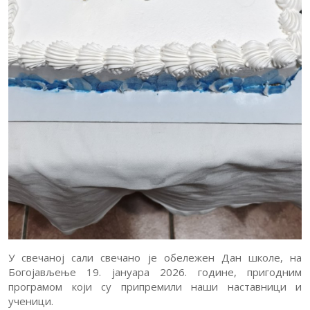
У свечаној сали свечано је обележен Дан школе, на
Богојављење 19. јануара 2026. године, пригодним
програмом који су припремили наши наставници и
ученици.