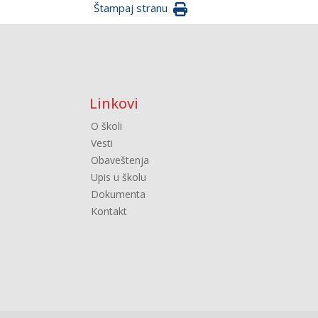
Štampaj stranu
Linkovi
O školi
Vesti
Obaveštenja
Upis u školu
Dokumenta
Kontakt