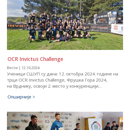
OCR Invictus Challenge
Вести | 12.10.2024.
Ученици СШУП су дана: 12. октобра 2024. године на
трци OCR Invictus Challenge, Фрушка Гора 2024,
на Врднику, освоји 2. место у конкуренцији…
Опширније >