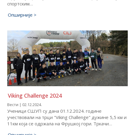
спортским…
Опширније >
Viking Challenge 2024
Вести | 02.12.2024.
Ученици СШУП су дана 01.12.2024. године
учествовали на трци "Viking Challenge" дужине 5,5 км и
11км која се одржала на Фрушкој гори. Тркачи…
Опширније >