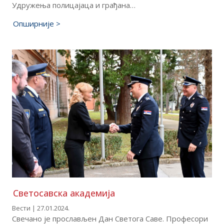
Удружења полицајаца и грађана…
Опширније >
Светосавска академија
Вести | 27.01.2024.
Свечано је прослављен Дан Светога Саве. Професори