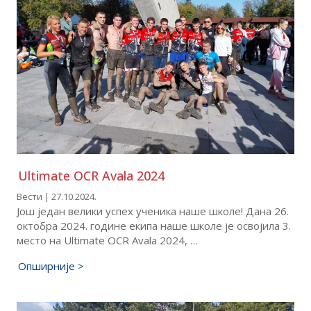
Ultimate OCR Avala 2024
Вести | 27.10.2024.
Још један велики успех ученика наше школе! Дана 26.
октобра 2024. године екипа наше школе је освојила 3.
место на Ultimate OCR Avala 2024, …
Опширније >