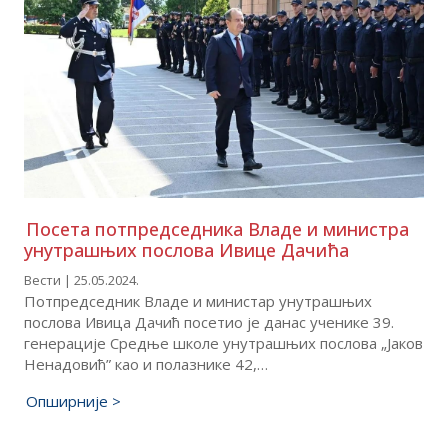
Посета потпредседника Владе и министра
унутрашњих послова Ивице Дачића
Вести | 25.05.2024.
Потпредседник Владе и министар унутрашњих
послова Ивица Дачић посетио је данас ученике 39.
генерације Средње школе унутрашњих послова „Јаков
Ненадовић” као и полазнике 42,…
Опширније >