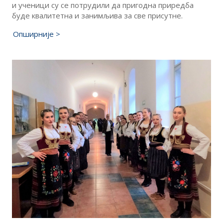
и ученици су се потрудили да пригодна приредба
буде квалитетна и занимљива за све присутне.
Опширније >