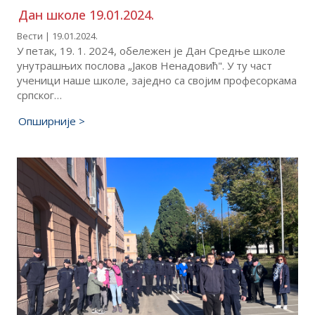
Дан школе 19.01.2024.
Вести | 19.01.2024.
У петак, 19. 1. 2024, обележен је Дан Средње школе
унутрашњих послова „Јаков Ненадовић". У ту част
ученици наше школе, заједно са својим професоркама
српског…
Опширније >